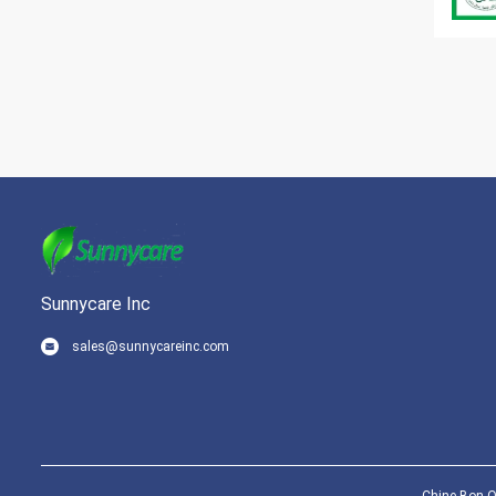
Sunnycare Inc
sales@sunnycareinc.com