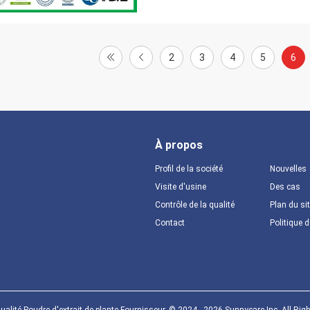
2
3
4
5
6
À propos
Profil de la société
Nouvelles
Visite d'usine
Des cas
Contrôle de la qualité
Plan du si
Contact
Politique d