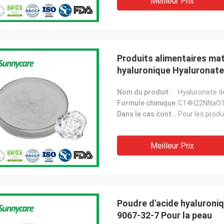
Meilleur Prix
Produits alimentaires ma
hyaluronique Hyaluronate
Nom du produit:
Hyaluronate d
Formule chimique:
C14H22NNaO
Dans le cas contraire.:
Pour les produ
Meilleur Prix
Poudre d'acide hyaluroni
9067-32-7 Pour la peau