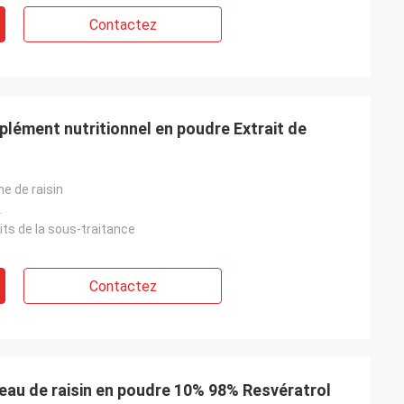
Contactez
lément nutritionnel en poudre Extrait de
ne de raisin
.
its de la sous-traitance
Contactez
eau de raisin en poudre 10% 98% Resvératrol