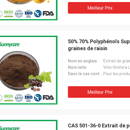
Meilleur Prix
50% 70% Polyphénols Supp
graines de raisin
Nom en anglais:
Extrait de grai
Nom latin:
Vitis Vinifera L
Dans le cas contraire.:
Pour les produ
Meilleur Prix
CAS 501-36-0 Extrait de p