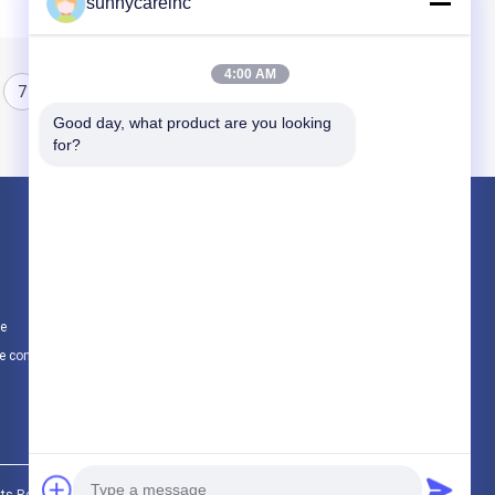
sunnycareinc
4:00 AM
7
8
9
Good day, what product are you looking 
for?
Produits
Poudre d'extrait de plante
Additifs naturels
te
Matières premières cosmétiques
e confidentialité
Toutes les catégories