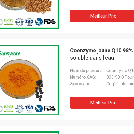
Meilleur Prix
Coenzyme jaune Q10 98% P
soluble dans l'eau
Nom du produit:
Coenzyme Q1
Numéro CAS:
303-98-0 Pour
Synonymes:
Coq10, ubiqui
Meilleur Prix