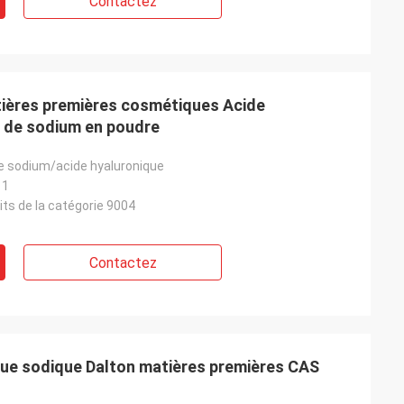
Contactez
tières premières cosmétiques Acide
 de sodium en poudre
e sodium/acide hyaluronique
11
its de la catégorie 9004
Contactez
que sodique Dalton matières premières CAS