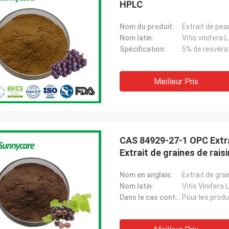
HPLC
Nom du produit:
Extrait de pea
Nom latin:
Vitis vinifera L
Spécification:
5% de resvéra
Meilleur Prix
CAS 84929-27-1 OPC Extra
Extrait de graines de raisi
Nom en anglais:
Extrait de grai
Nom latin:
Vitis Vinifera L
Dans le cas contraire.:
Pour les produ