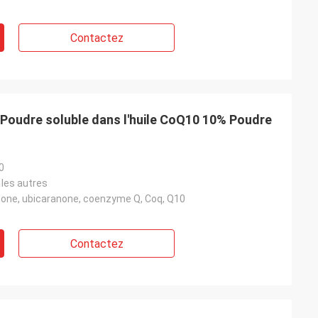
Contactez
oudre soluble dans l'huile CoQ10 10% Poudre
0
 les autres
none, ubicaranone, coenzyme Q, Coq, Q10
Contactez