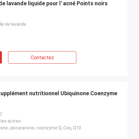
de lavande liquide pour l' acné Points noirs
lle de lavande
Contactez
supplément nutritionnel Ubiquinone Coenzyme
0
 les autres
none, ubicaranone, coenzyme Q, Coq, Q10