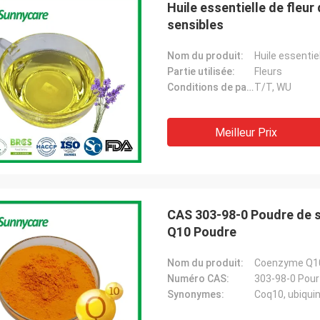
Huile essentielle de fleur 
sensibles
Nom du produit:
Huile essentie
Partie utilisée:
Fleurs
Conditions de paiement:
T/T, WU
Meilleur Prix
CAS 303-98-0 Poudre de 
Q10 Poudre
Nom du produit:
Coenzyme Q1
Numéro CAS:
303-98-0 Pour
Synonymes:
Coq10, ubiqui