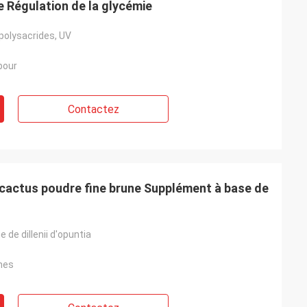
 Régulation de la glycémie
polysacrides, UV
bour
Contactez
 cactus poudre fine brune Supplément à base de
 de dillenii d'opuntia
ones