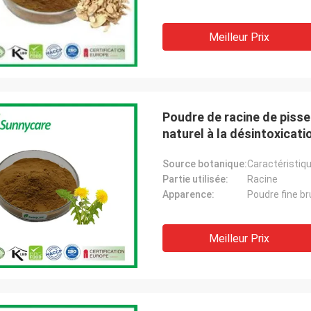
Meilleur Prix
Poudre de racine de pisse
naturel à la désintoxicati
Source botanique:
Caractéristiq
Partie utilisée:
Racine
Apparence:
Poudre fine b
Meilleur Prix