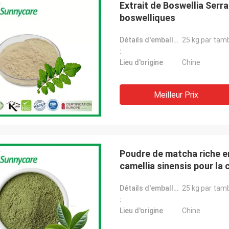
Extrait de Boswellia Serra
boswelliques
Détails d'emballage:
25 kg par tam
:
Lieu d'origine
Chine
Meilleur Prix
Poudre de matcha riche en
camellia sinensis pour la 
Détails d'emballage:
25 kg par tam
:
Lieu d'origine
Chine