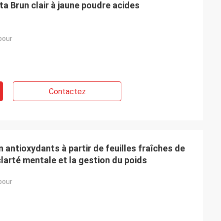
ta Brun clair à jaune poudre acides
bour
Contactez
 antioxydants à partir de feuilles fraîches de
clarté mentale et la gestion du poids
bour