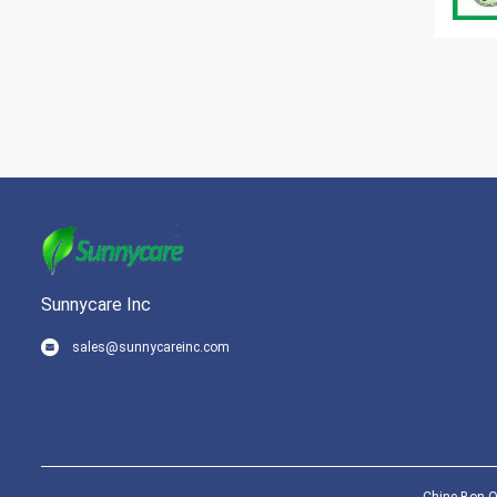
Sunnycare Inc
sales@sunnycareinc.com