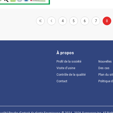
4
5
6
7
8
À propos
Profil de la société
Nouvelles
Visite d'usine
Des cas
Contrôle de la qualité
Plan du si
Contact
Politique d