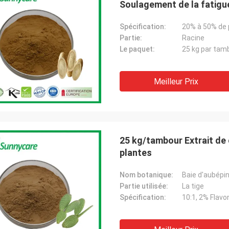
Soulagement de la fatigue
Spécification:
20% à 50% de 
Partie:
Racine
Le paquet:
25 kg par tam
Meilleur Prix
25 kg/tambour Extrait de
plantes
Nom botanique:
Baie d'aubépine
Partie utilisée:
La tige
Spécification:
10:1, 2% Flav