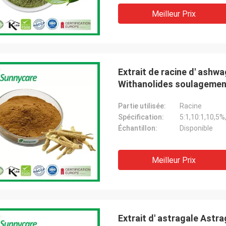
Meilleur Prix
Extrait de racine d' ashw
Withanolides soulagement
Partie utilisée:
Racine
Spécification:
5:1,10:1,10,5%
Échantillon:
Disponible
Meilleur Prix
Extrait d' astragale Ast