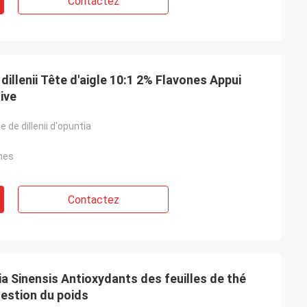
Contactez
dillenii Tête d'aigle 10:1 2% Flavones Appui
ive
 de dillenii d'opuntia
ones
Contactez
 Sinensis Antioxydants des feuilles de thé
Gestion du poids