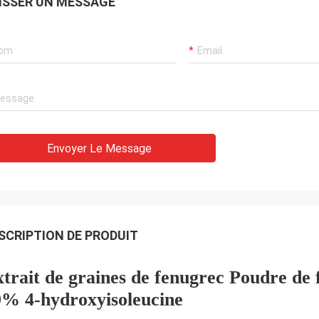
ISSER UN MESSAGE
Envoyer Le Message
SCRIPTION DE PRODUIT
trait de graines de fenugrec Poudre de
0% 4-hydroxyisoleucine