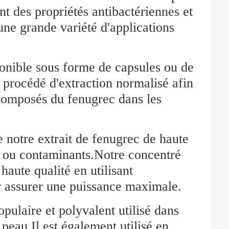
t des propriétés antibactériennes et
une grande variété d'applications
sponible sous forme de capsules ou de
 procédé d'extraction normalisé afin
composés du fenugrec dans les
e notre extrait de fenugrec de haute
s ou contaminants.Notre concentré
haute qualité en utilisant
ur assurer une puissance maximale.
opulaire et polyvalent utilisé dans
 peau.Il est également utilisé en