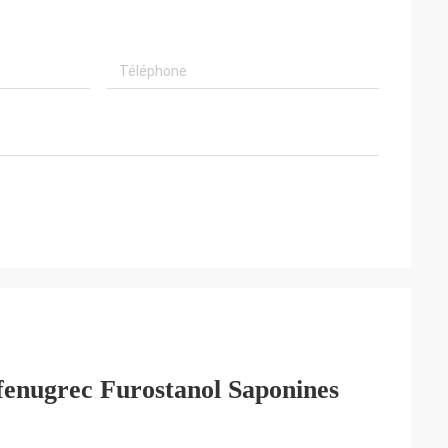
 fenugrec Furostanol Saponines