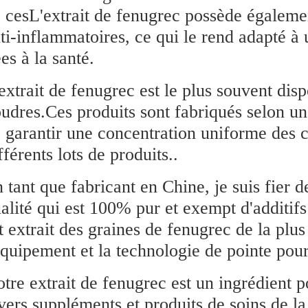
 cesL'extrait de fenugrec possède égalemen
ti-inflammatoires, ce qui le rend adapté à 
ées à la santé.
extrait de fenugrec est le plus souvent di
udres.Ces produits sont fabriqués selon un
 garantir une concentration uniforme des 
fférents lots de produits..
 tant que fabricant en Chine, je suis fier d
alité qui est 100% pur et exempt d'additif
t extrait des graines de fenugrec de la plus 
équipement et la technologie de pointe po
tre extrait de fenugrec est un ingrédient p
vers suppléments et produits de soins de la