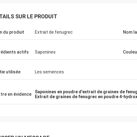
TAILS SUR LE PRODUIT
 du produit
Extrait de fenugrec
Nom la
rédients actifs
Saponines
Couleu
tie utilisée
Les semences
Saponines en poudre d'extrait de graines de fenu
tre en évidence
Extrait de graines de fenugrec en poudre 4-hydro