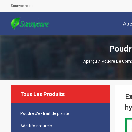
Sunnycare Inc
Ape
Poudr
Aperçu
/
Poudre De Comp
Tous Les Produits
Ex
hy
Poudre d'extrait de plante
Additifs naturels