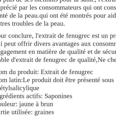
précié par les consommateurs qui ont const
nté de la peau.qui ont été montrés pour aide
tres troubles de la peau.
ur conclure, l'extrait de fenugrec est un pr
i peut offrir divers avantages aux conso
gagement en matière de qualité et de sécu
able d'extrait de fenugrec de qualité,Ne ch
m du produit: Extrait de fenugrec
m latin:
Le produit doit être présenté sou
étylsalicylique
grédients actifs: Saponines
uleur: jaune à brun
rtie utilisée: graines