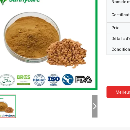
Nom de 
Certificat
Prix
Détails d
Condition
Meilleur