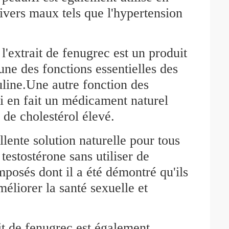
divers maux tels que l'hypertension
l'extrait de fenugrec est un produit
'une des fonctions essentielles des
uline.Une autre fonction des
ui en fait un médicament naturel
 de cholestérol élevé.
lente solution naturelle pour tous
estostérone sans utiliser de
posés dont il a été démontré qu'ils
éliorer la santé sexuelle et
ait de fenugrec est également