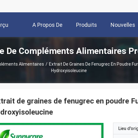
rçu
A Propos De
Produits
Nouvelles
e De Compléments Alimentaires Pr
Nous
léments Alimentaires
/
Extrait De Graines De Fenugrec En Poudre Fu
Hydroxyisoleucine
trait de graines de fenugrec en poudre 
droxyisoleucine
Lieu d'ori