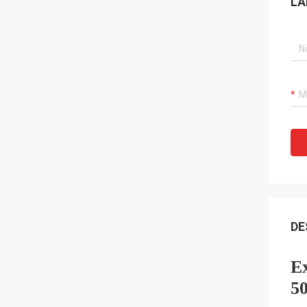
LA
DE
Ex
5