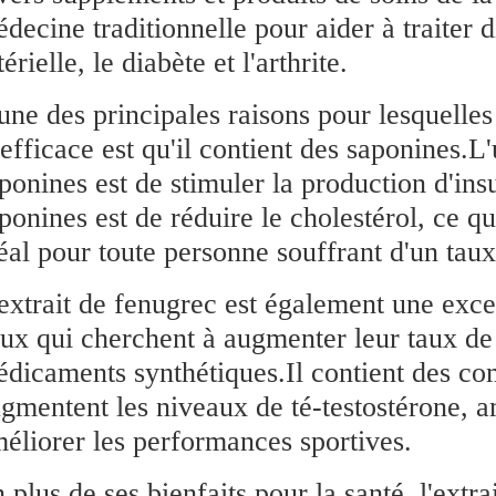
decine traditionnelle pour aider à traiter 
térielle, le diabète et l'arthrite.
une des principales raisons pour lesquelles 
 efficace est qu'il contient des saponines.L
ponines est de stimuler la production d'ins
ponines est de réduire le cholestérol, ce q
éal pour toute personne souffrant d'un taux
extrait de fenugrec est également une excel
ux qui cherchent à augmenter leur taux de t
dicaments synthétiques.Il contient des com
gmentent les niveaux de té-testostérone, am
éliorer les performances sportives.
 plus de ses bienfaits pour la santé, l'extr