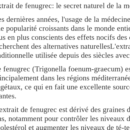
trait de fenugrec: le secret naturel de la m
s dernières années, l'usage de la médecine t
e popularité croissants dans le monde entie
us en plus conscients des effets nocifs des 
cherchent des alternatives naturellesL'ext
aditionnelle utilisée depuis des siècles ave
 fenugrec (Trigonella foenum-graecum) es
incipalement dans les régions méditerrané
gétaux, ce qui en fait une excellente sou
antes.
extrait de fenugrec est dérivé des graines de
ns, notamment pour contrôler les niveaux d
olestérol et augmenter les niveaux de té-