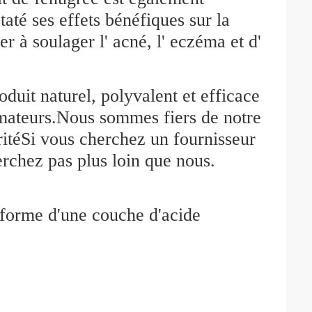
até ses effets bénéfiques sur la
r à soulager l' acné, l' eczéma et d'
oduit naturel, polyvalent et efficace
mmateurs.Nous sommes fiers de notre
ritéSi vous cherchez un fournisseur
erchez pas plus loin que nous.
s forme d'une couche d'acide