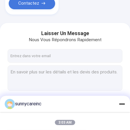
Contactez
Laisser Un Message
Nous Vous Répondrons Rapidement
Continuer
sunnycareinc
3:03 AM
Nos Catégories