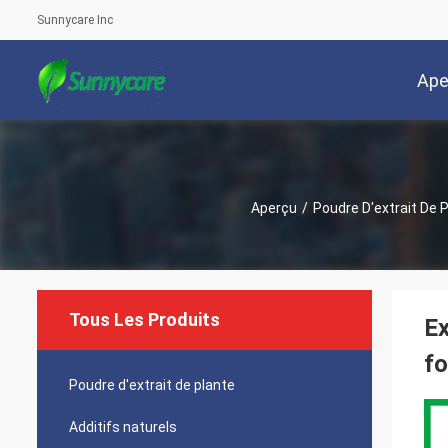
Sunnycare Inc
Ape
Aperçu
/
Poudre D'extrait De 
Tous Les Produits
Ex
fo
Poudre d'extrait de plante
Additifs naturels