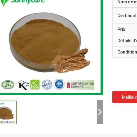
Nom de 
Certificat
Prix
Détails d
Condition
Meilleur