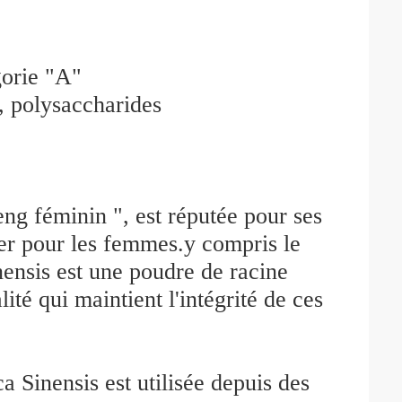
gorie "A"
e, polysaccharides
eng féminin ", est réputée pour ses
lier pour les femmes.y compris le
nensis est une poudre de racine
ité qui maintient l'intégrité de ces
ca Sinensis est utilisée depuis des