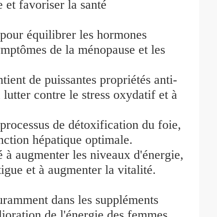
 et favoriser la santé
 pour équilibrer les hormones
symptômes de la ménopause et les
ontient de puissantes propriétés anti-
lutter contre le stress oxydatif et à
s processus de détoxification du foie,
onction hépatique optimale.
é à augmenter les niveaux d'énergie,
tigue et à augmenter la vitalité.
ouramment dans les suppléments
mélioration de l'énergie des femmes.