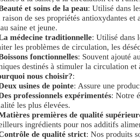
Beauté et soins de la peau
: Utilisé dans l
 raison de ses propriétés antioxydantes et 
au saine et jeune.
La médecine traditionnelle
: Utilisé dans 
aiter les problèmes de circulation, les désé
Boissons fonctionnelles
: Souvent ajouté a
niques destinés à stimuler la circulation et 
urquoi nous choisir?
:
Deux usines de pointe
: Assure une product
Des professionnels expérimentés
: Notre 
alité les plus élevées.
Matières premières de qualité supérieur
illeurs ingrédients pour nos additifs alimen
Contrôle de qualité strict
: Nos produits 