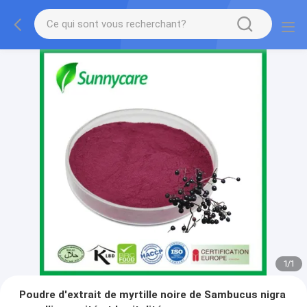
1
/
1
Poudre d'extrait de myrtille noire de Sambucus nigra