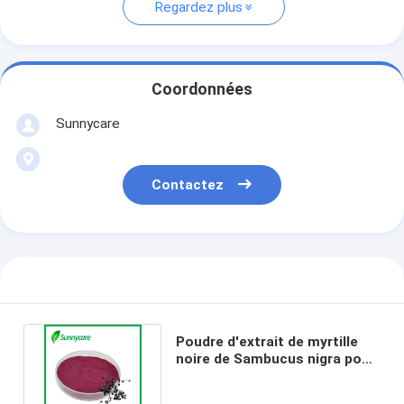
Regardez plus
Coordonnées
Sunnycare
Contactez
Poudre d'extrait de myrtille
noire de Sambucus nigra pour
l'immunité et la vitalité