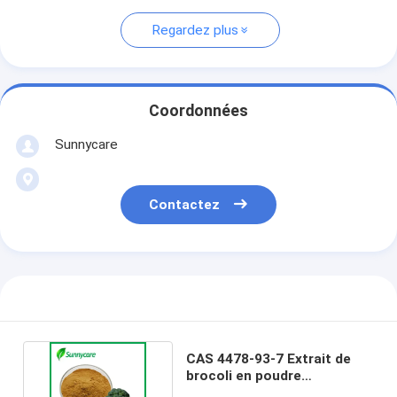
Regardez plus
Coordonnées
Sunnycare
Contactez
CAS 4478-93-7 Extrait de
brocoli en poudre
Sulforaphane 0,5% à 98%