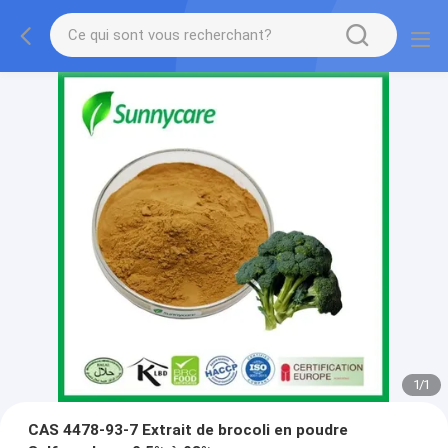
1
/
1
CAS 4478-93-7 Extrait de brocoli en poudre