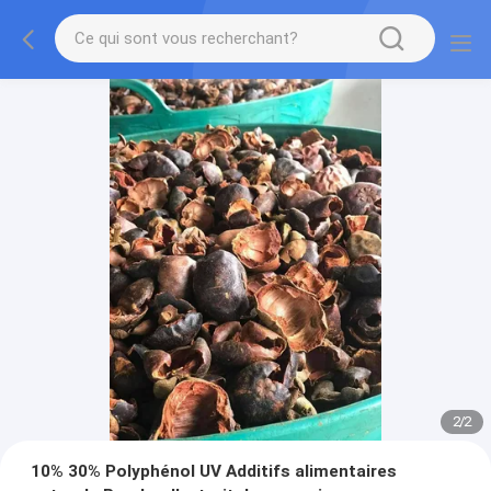
2
/
2
10% 30% Polyphénol UV Additifs alimentaires