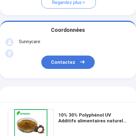
Regardez plus
Coordonnées
Sunnycare
Contactez
10% 30% Polyphénol UV
Additifs alimentaires naturels
Poudre d'extrait de manguier