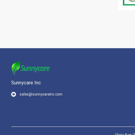
Sunnycare Inc
sales@sunnycareinc.com