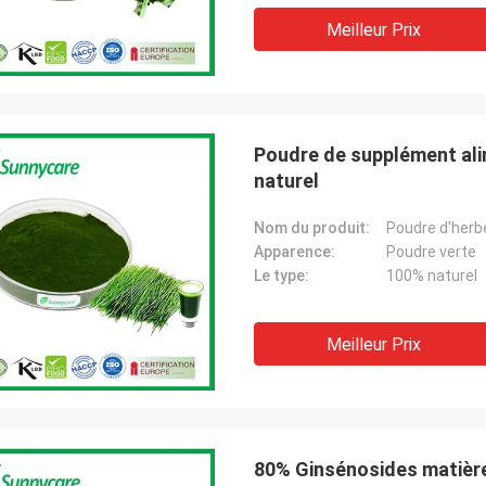
Meilleur Prix
Poudre de supplément alim
naturel
Nom du produit:
Poudre d'herbe
Apparence:
Poudre verte
Le type:
100% naturel
Meilleur Prix
80% Ginsénosides matièr