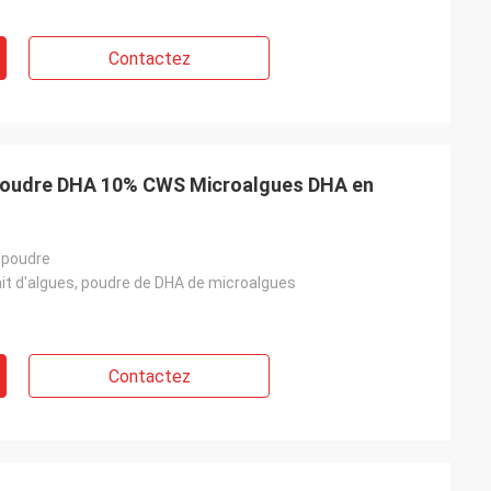
Contactez
poudre DHA 10% CWS Microalgues DHA en
 poudre
ait d'algues, poudre de DHA de microalgues
Contactez