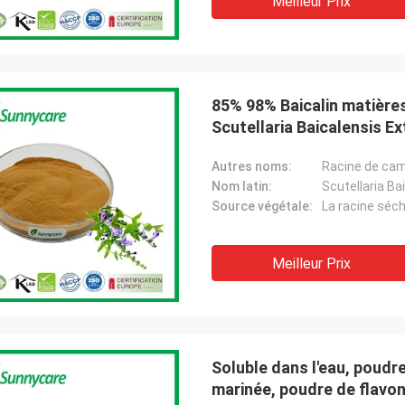
Meilleur Prix
85% 98% Baicalin matière
Scutellaria Baicalensis Ex
Autres noms:
Nom latin:
Scutellaria Ba
Source végétale:
La racine séch
Meilleur Prix
Soluble dans l'eau, poudre 
marinée, poudre de flavo