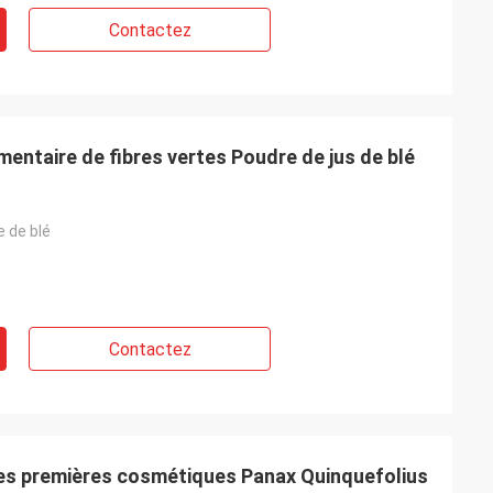
Contactez
entaire de fibres vertes Poudre de jus de blé
 de blé
Contactez
es premières cosmétiques Panax Quinquefolius