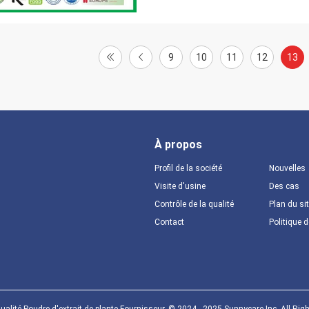
9
10
11
12
13
À propos
Profil de la société
Nouvelles
Visite d'usine
Des cas
Contrôle de la qualité
Plan du si
Contact
Politique d