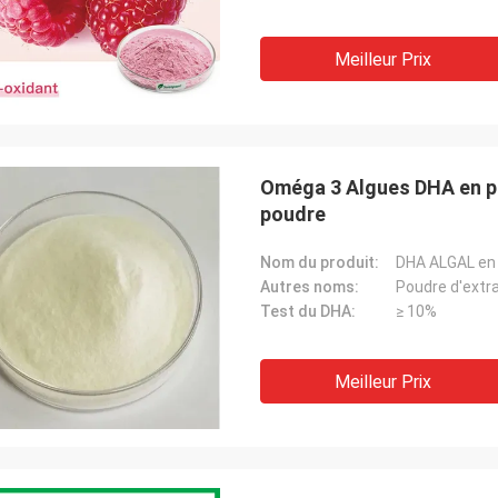
Meilleur Prix
Oméga 3 Algues DHA en 
poudre
Nom du produit:
DHA ALGAL en
Autres noms:
Poudre d'extr
Test du DHA:
≥ 10%
Meilleur Prix