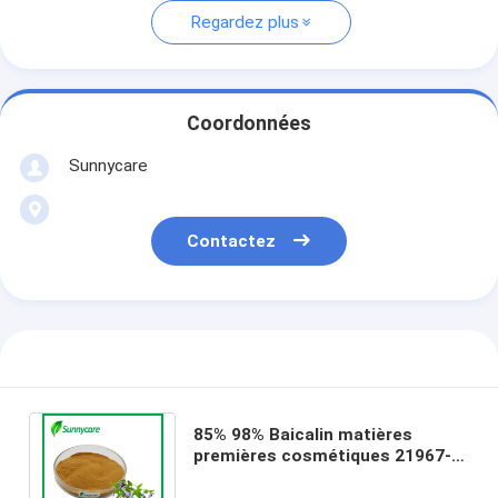
Regardez plus
Coordonnées
Sunnycare
Contactez
85% 98% Baicalin matières
premières cosmétiques 21967-
41-9 Scutellaria Baicalensis
Extrait de racine