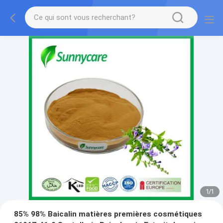
1
/
1
85% 98% Baicalin matières premières cosmétiques