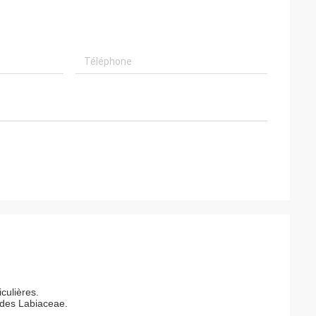
culières.
e des Labiaceae.