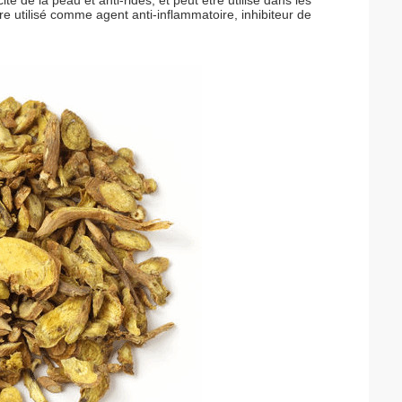
é de la peau et anti-rides, et peut être utilisé dans les
re utilisé comme agent anti-inflammatoire, inhibiteur de