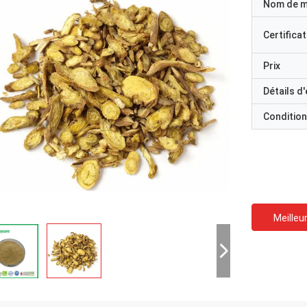
Nom de 
Certificat
Prix
Détails d
Condition
Meilleur