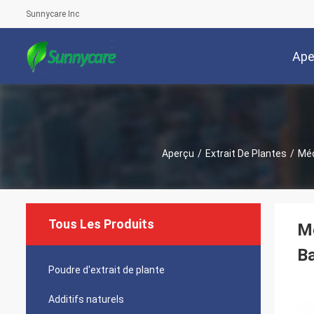
Sunnycare Inc
Ape
Aperçu
/
Extrait De Plantes
/
Méd
Tous Les Produits
Mé
Ba
Poudre d'extrait de plante
Additifs naturels