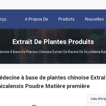
rçu
A Propos De
Produits
Nouvelles
Nous
Extrait De Plantes Produits
ecine À Base De Plantes Chinoise Extrait De Racine De Scutellaria Ba
decine à base de plantes chinoise Extrait
icalensis Poudre Matière première
Lieu d'ori