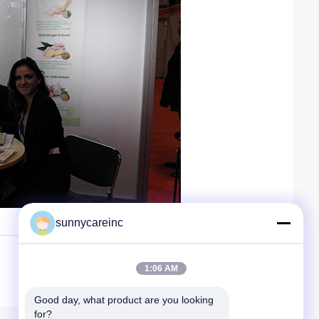
sunnycareinc
1:06 AM
Good day, what product are you looking 
for?