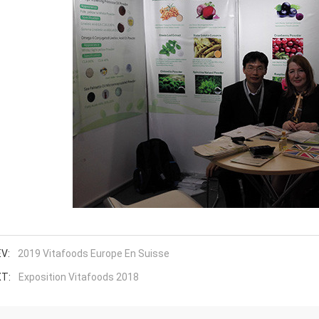
V:
2019 Vitafoods Europe En Suisse
T:
Exposition Vitafoods 2018